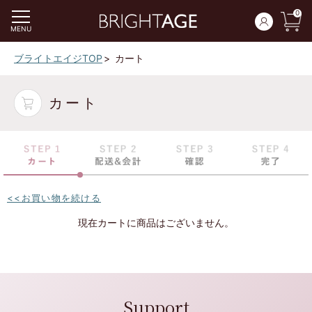
0
MENU
ブライトエイジTOP
カート
カート
<<お買い物を続ける
現在カートに商品はございません。
Support