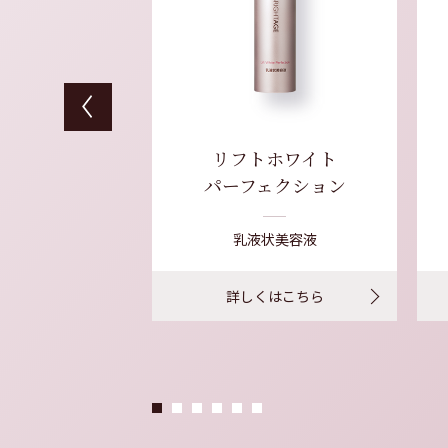
Previous
 クリーミー
リフトホワイト
ォッシュ
パーフェクション
洗顔料
乳液状美容液
くはこちら
詳しくはこちら