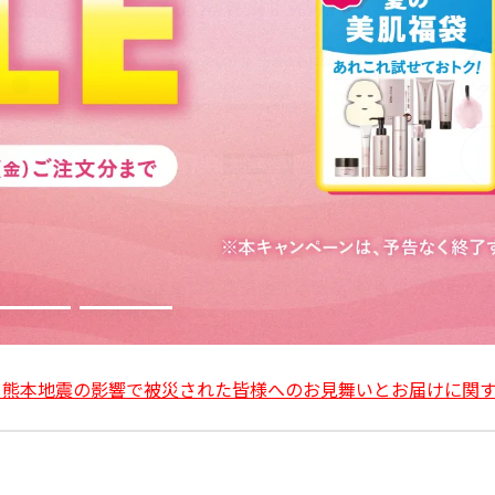
令和8年 熊本地震の影響で被災された皆様へのお見舞いとお届けに