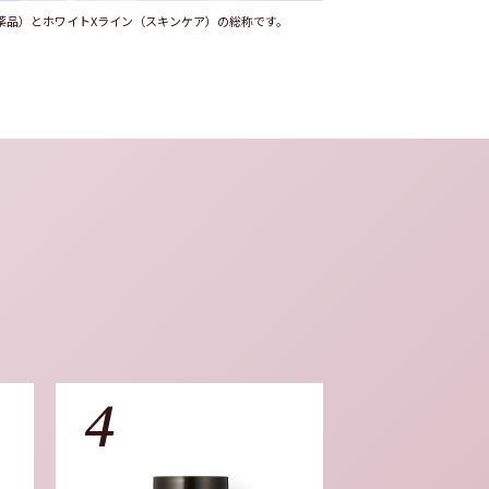
薬品）とホワイトXライン（スキンケア）の総称です。
4
5