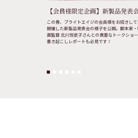
【会員様限定企画】新製品発表
会の持続可能な発
この春、ブライトエイジの会員様をお招きして
。私たちが考え
開催した新製品発表会の様子を公開。脚本家・
紹介します。
画監督 北川悦吏子さんとの貴重なトークショ
書き起こしレポートも必見です！