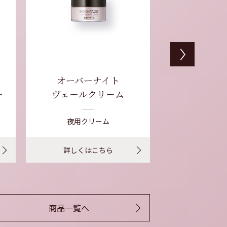
Next
オーバーナイト
リン
ー
ヴェールクリーム
ディープエ
夜用クリーム
シワ改善エ
詳しくはこちら
詳しくは
商品一覧へ