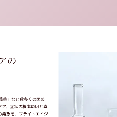
アの
腸薬」など数多くの医薬
ケア。症状の根本原因と真
の発想を、ブライトエイジ