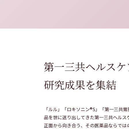
第一三共ヘルスケ
研究成果を集結
「ルル」「ロキソニン®S」「第一三共胃
品を世に送り出してきた第一三共ヘルス
正面から向き合う、その医薬品ならでは