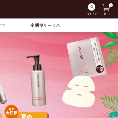
0
ログイン
カート
ケア
定期便サービス
Next