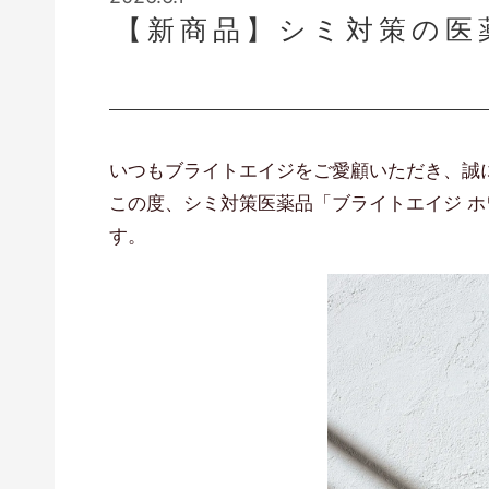
【新商品】シミ対策の医
いつもブライトエイジをご愛顧いただき、誠
この度、シミ対策医薬品「ブライトエイジ ホワ
す。