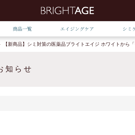
商品一覧
エイジングケア
シミ
【新商品】シミ対策の医薬品ブライトエイジ ホワイトから「
お知らせ