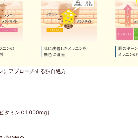
ンにアプローチする独自処方
ビタミンＣ1,000mg］