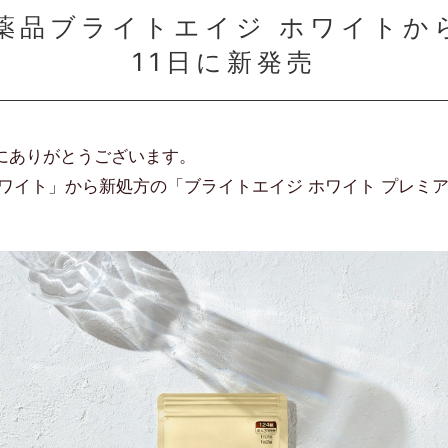
薬品ブライトエイジ ホワイトか
11日に新発売
にありがとうございます。
イト」から新処方の「ブライトエイジ ホワイト プレミアム