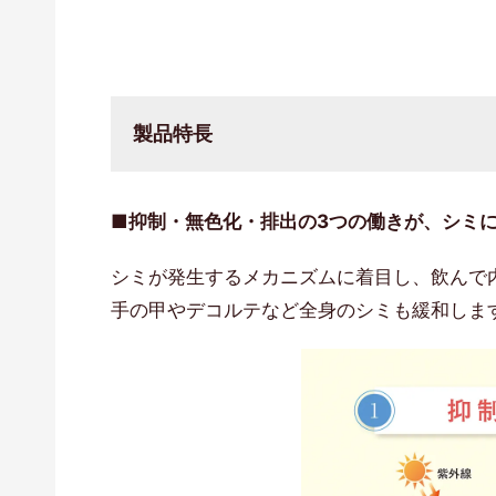
製品特長
■抑制・無色化・排出の3つの働きが、シミ
シミが発生するメカニズムに着目し、飲んで
手の甲やデコルテなど全身のシミも緩和しま