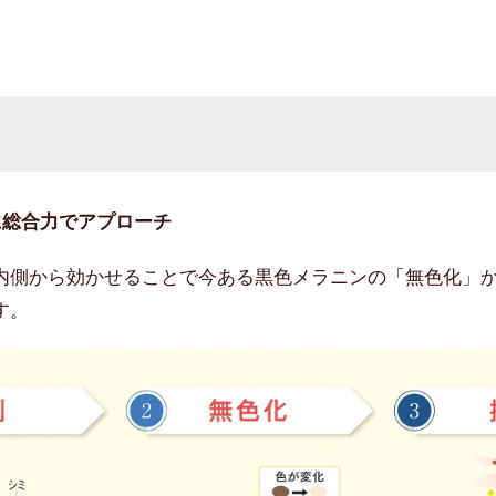
に総合力でアプローチ
内側から効かせることで今ある黒色メラニンの「無色化」
す。