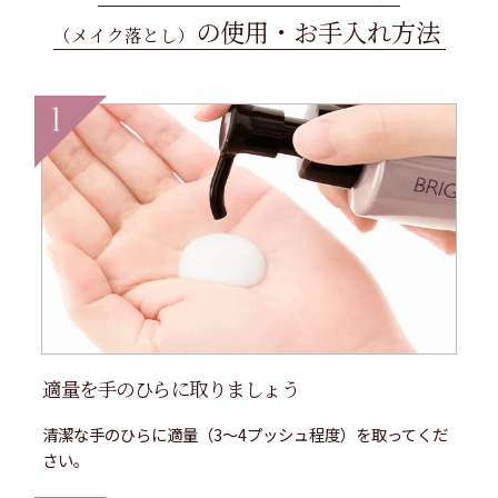
の使用・お手入れ方法
（メイク落とし）
適量を手のひらに取りましょう
清潔な手のひらに適量（3～4プッシュ程度）を取ってくだ
さい。