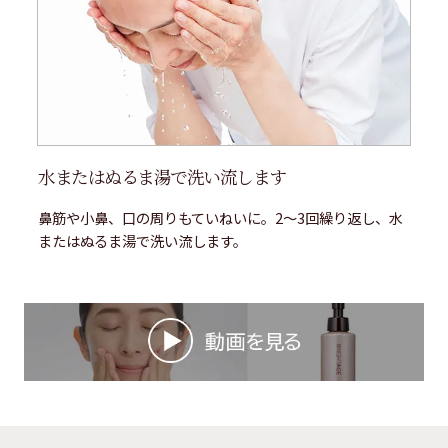
水またはぬるま湯で洗い流します
鼻筋や小鼻、口の周りもていねいに。2～3回繰り返し、水
またはぬるま湯で洗い流します。