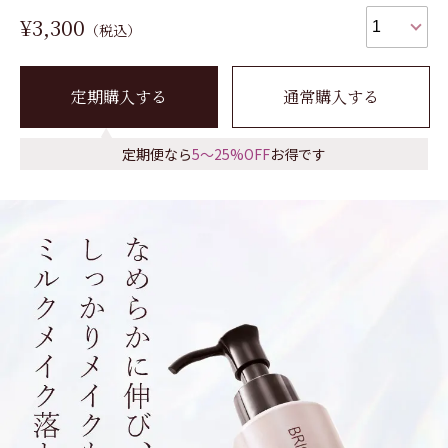
¥3,300
（税込）
定期購入する
通常購入する
定期便なら
5～25%OFF
お得です