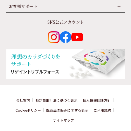
お客様サポート
SNS公式アカウント
会社案内
特定商取引法に基づく表示
個⼈情報保護⽅針
Cookieポリシー
医薬品の販売に関する表⽰
ご利用規約
サイトマップ