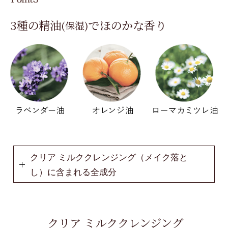
3種の精油
で
ほのかな香り
(保湿)
クリア ミルククレンジング
（メイク落と
し）
に含まれる全成分
クリア ミルククレンジング