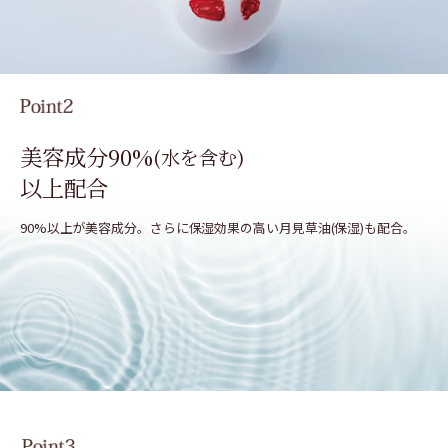
美容成分90%
(水を含む)
以上配合
90%以上が美容成分。さらに保湿効果の高い月見
草油(保湿)も配合。