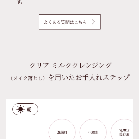
す。
よくある質問はこちら
クリア ミルククレンジング
を用いたお手入れステップ
（メイク落とし）
朝
乳液状
洗顔料
化粧水
美容液