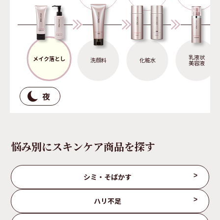
乳液状
メイク落とし
洗顔料
化粧水
美容液
夜
悩み別にスキンケア商品を探す
シミ・そばかす
ハリ不足