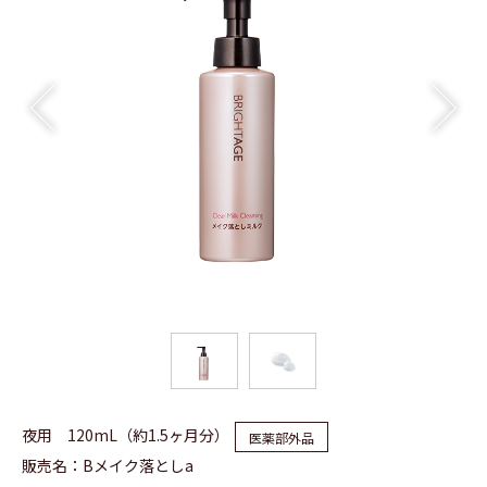
Previous
Next
夜用 120mL（約1.5ヶ月分）
医薬部外品
販売名：Bメイク落としa